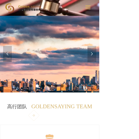
首页
끀
走进高行
业务领域
新闻动态
넳
넲
招聘信息
联系我们
GOLDENSAYING TEAM
高行团队